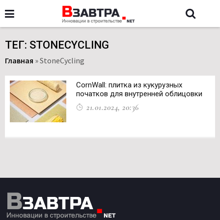
ТЕГ: STONECYCLING
Главная
»
StoneCycling
CornWall: плитка из кукурузных
початков для внутренней облицовки
21.01.2024, 20:36