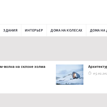
ЗДАНИЯ
ИНТЕРЬЕР
ДОМА НА КОЛЕСАХ
ДОМА НА 
м-волна на склоне холма
Архитекту
05.02.202