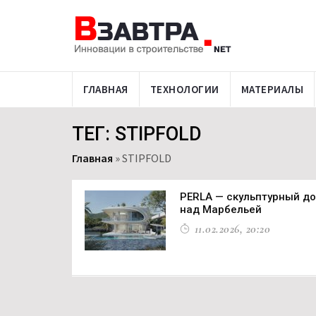
ГЛАВНАЯ
ТЕХНОЛОГИИ
МАТЕРИАЛЫ
ТЕГ: STIPFOLD
Главная
»
STIPFOLD
PERLA — скульптурный до
над Марбельей
11.02.2026, 20:20