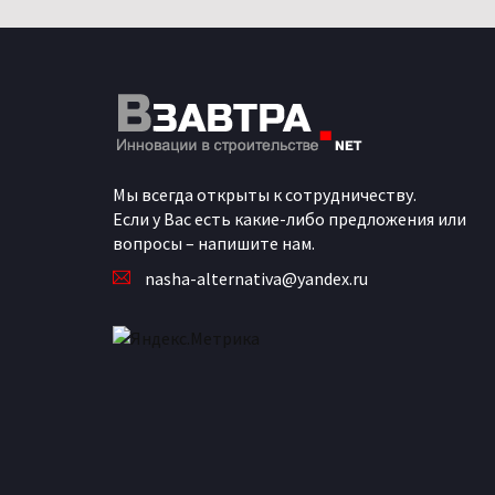
Мы всегда открыты к сотрудничеству.
Если у Вас есть какие-либо предложения или
вопросы – напишите нам.
nasha-alternativa@yandex.ru