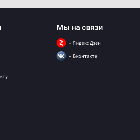
ы
Мы на связи
Яндекс Дзен
Вконтакте
кту