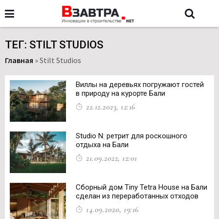
ТЕГ: STILT STUDIOS
Главная
»
Stilt Studios
Виллы на деревьях погружают гостей
в природу на курорте Бали
22.12.2023, 12:16
Studio N: ретрит для роскошного
отдыха на Бали
21.09.2022, 12:01
Сборный дом Tiny Tetra House на Бали
сделан из переработанных отходов
14.09.2020, 19:16