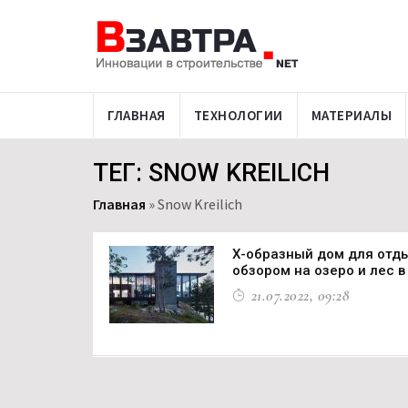
ГЛАВНАЯ
ТЕХНОЛОГИИ
МАТЕРИАЛЫ
ТЕГ: SNOW KREILICH
Главная
»
Snow Kreilich
Х-образный дом для отд
обзором на озеро и лес 
21.07.2022, 09:28