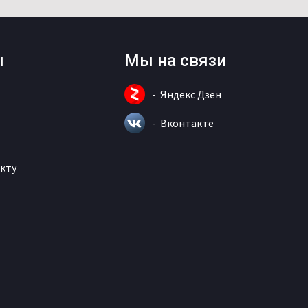
ы
Мы на связи
Яндекс Дзен
Вконтакте
кту