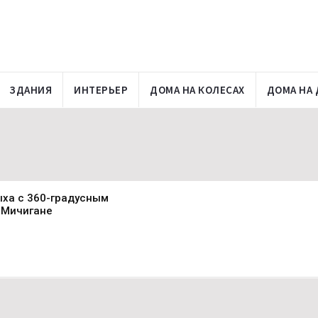
ЗДАНИЯ
ИНТЕРЬЕР
ДОМА НА КОЛЕСАХ
ДОМА НА 
ыха с 360-градусным
в Мичигане