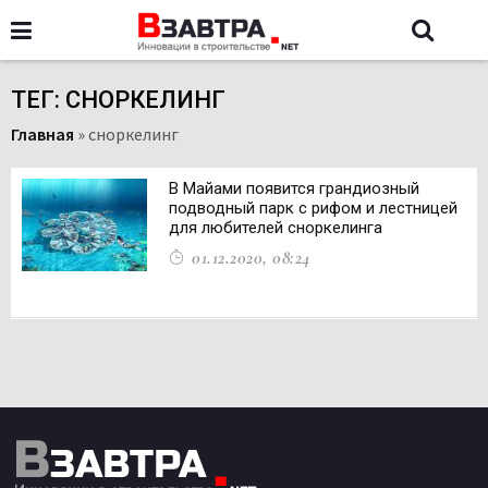
ТЕГ: СНОРКЕЛИНГ
Главная
»
сноркелинг
В Майами появится грандиозный
подводный парк с рифом и лестницей
для любителей сноркелинга
01.12.2020, 08:24