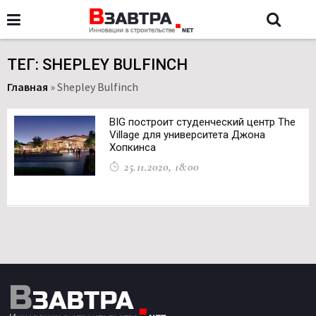
ТЕГ: SHEPLEY BULFINCH
Главная
»
Shepley Bulfinch
BIG построит студенческий центр The
Village для университета Джона
Хопкинса
25.11.2020, 18:00