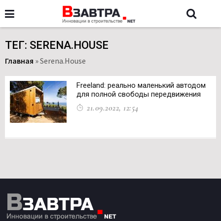
ТЕГ: SERENA.HOUSE
Главная
»
Serena.House
Freeland: реально маленький автодом
для полной свободы передвижения
21.09.2022, 12:54