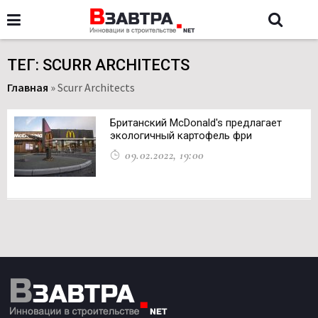
ТЕГ: SCURR ARCHITECTS
Главная
»
Scurr Architects
Британский McDonald's предлагает
экологичный картофель фри
09.02.2022, 19:00