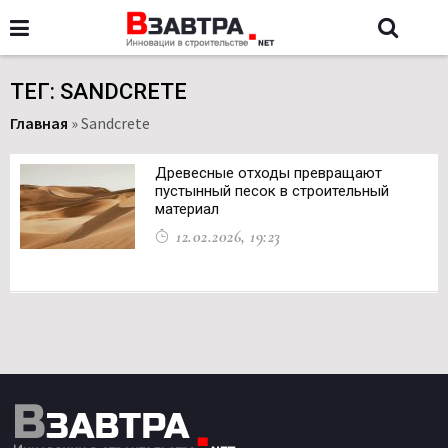
ТЕГ: SANDCRETE
Главная
»
Sandcrete
Древесные отходы превращают
пустынный песок в строительный
материал
12.02.2026, 19:23