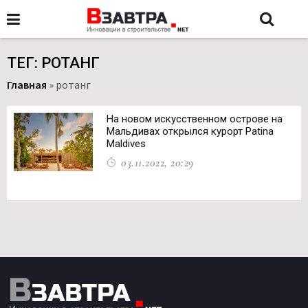
ТЕГ: РОТАНГ
Главная
»
ротанг
На новом искусственном острове на
Мальдивах открылся курорт Patina
Maldives
03.11.2022, 20:29