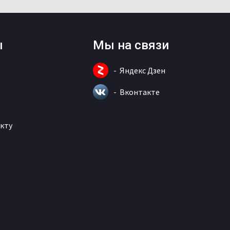
ы
Мы на связи
Яндекс Дзен
Вконтакте
кту