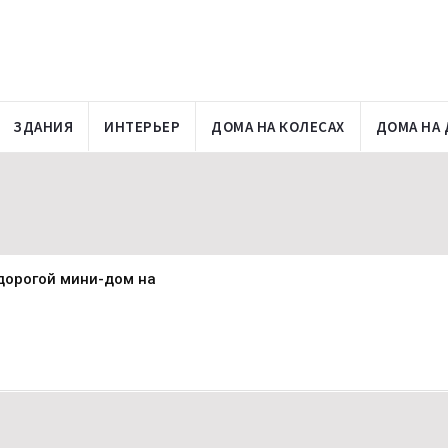
ЗДАНИЯ
ИНТЕРЬЕР
ДОМА НА КОЛЕСАХ
ДОМА НА 
дорогой мини-дом на