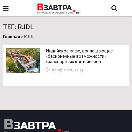
ТЕГ: RJDL
Главная
»
RJDL
Индийское кафе, воплощающее
«бесконечные возможности»
транспортных контейнеров
07.03.2020, 12:13