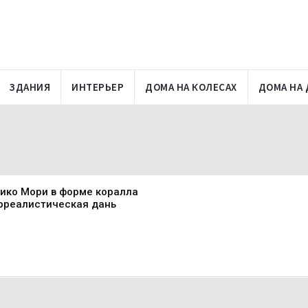
ЗДАНИЯ
ИНТЕРЬЕР
ДОМА НА КОЛЕСАХ
ДОМА НА 
ико Мори в форме коралла
юрреалистическая дань