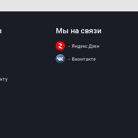
ы
Мы на связи
Яндекс Дзен
Вконтакте
кту