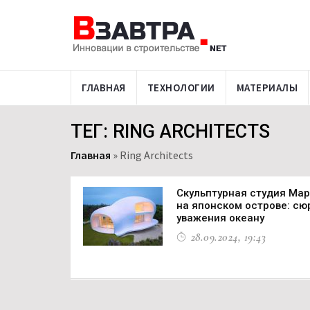
ГЛАВНАЯ
ТЕХНОЛОГИИ
МАТЕРИАЛЫ
ТЕГ: RING ARCHITECTS
Главная
»
Ring Architects
Скульптурная студия Мар
на японском острове: с
уважения океану
28.09.2024, 19:43