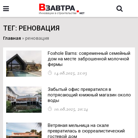
ТЕГ: РЕНОВАЦИЯ
Главная
»
реновация
Foxhole Barns: современный семейный
дом на месте заброшенной молочной
фермы
14.08.2025, 21:03
Забытый офис превратился в
потрясающий книжный магазин около
воды
10.08.2025, 20:24
Ветряная мельница на скале
превратилась в сюрреалистический
гостевой дом