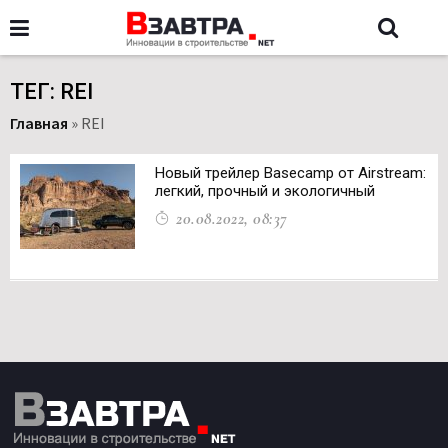
ТЕГ: REI
Главная
»
REI
Новый трейлер Basecamp от Airstream:
легкий, прочный и экологичный
20.08.2022, 08:37