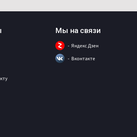
ы
Мы на связи
Яндекс Дзен
Вконтакте
кту