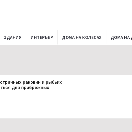
ЗДАНИЯ
ИНТЕРЬЕР
ДОМА НА КОЛЕСАХ
ДОМА НА 
устричных раковин и рыбьих
аться для прибрежных