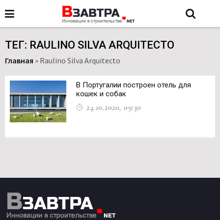
ТЕГ: RAULINO SILVA ARQUITECTO
Главная
»
Raulino Silva Arquitecto
В Португалии построен отель для
кошек и собак
24.10.2020, 09:30