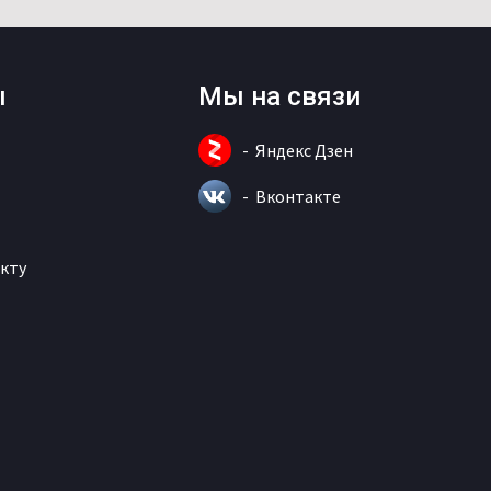
ы
Мы на связи
Яндекс Дзен
Вконтакте
кту