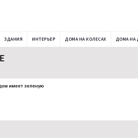
ЗДАНИЯ
ИНТЕРЬЕР
ДОМА НА КОЛЕСАХ
ДОМА НА 
E
дом имеет зеленую