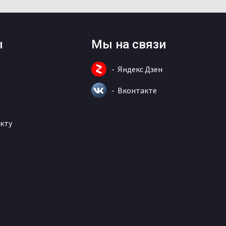
ы
Мы на связи
Яндекс Дзен
Вконтакте
кту