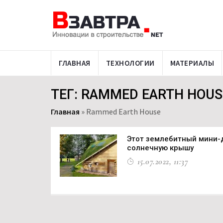
ГЛАВНАЯ
ТЕХНОЛОГИИ
МАТЕРИАЛЫ
ТЕГ: RAMMED EARTH HOUS
Главная
»
Rammed Earth House
Этот землебитный мини-
солнечную крышу
15.07.2022, 11:37