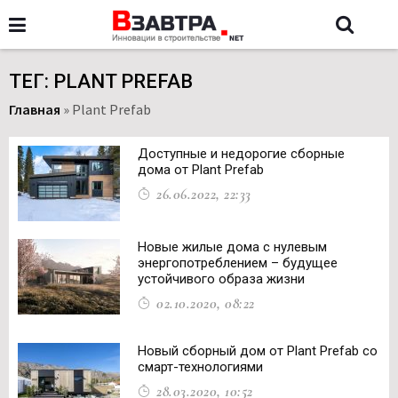
ТЕГ: PLANT PREFAB
Главная
»
Plant Prefab
Доступные и недорогие сборные
дома от Plant Prefab
26.06.2022, 22:33
Новые жилые дома с нулевым
энергопотреблением – будущее
устойчивого образа жизни
02.10.2020, 08:22
Новый сборный дом от Plant Prefab со
смарт-технологиями
28.03.2020, 10:52