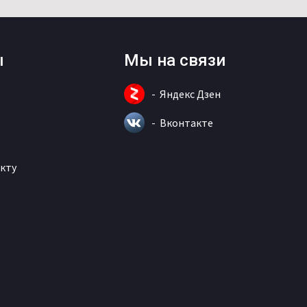
ы
Мы на связи
Яндекс Дзен
Вконтакте
кту