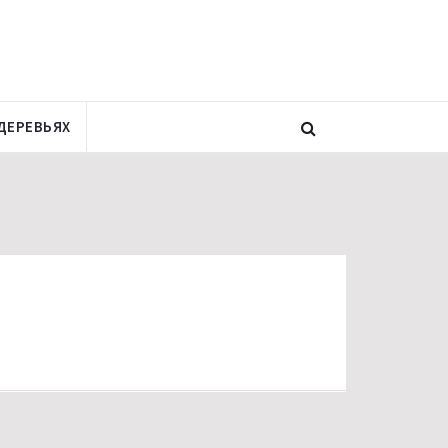
ДЕРЕВЬЯХ