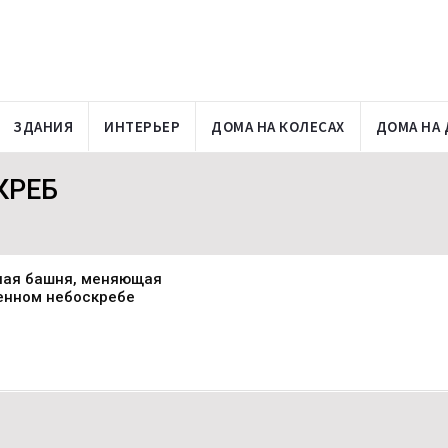
ЗДАНИЯ
ИНТЕРЬЕР
ДОМА НА КОЛЕСАХ
ДОМА НА 
КРЕБ
ьная башня, меняющая
енном небоскребе