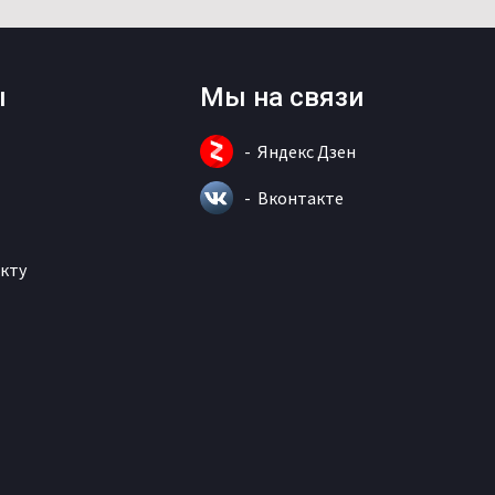
ы
Мы на связи
Яндекс Дзен
Вконтакте
кту