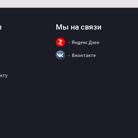
ы
Мы на связи
Яндекс Дзен
Вконтакте
кту