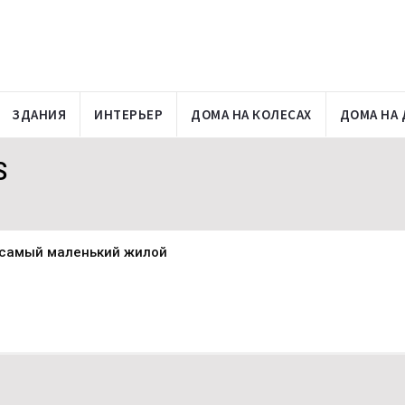
ЗДАНИЯ
ИНТЕРЬЕР
ДОМА НА КОЛЕСАХ
ДОМА НА 
S
 самый маленький жилой