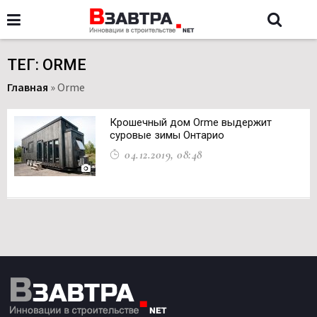
ТЕГ: ORME
Главная
»
Orme
Крошечный дом Orme выдержит
суровые зимы Онтарио
04.12.2019, 08:48