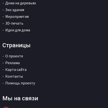
Дома на деревьях
Эко здания
Мероприятия
3D-печать
Идеи для дома
Страницы
О проекте
Реклама
Карта сайта
Контакты
Помощь проекту
Мы на связи