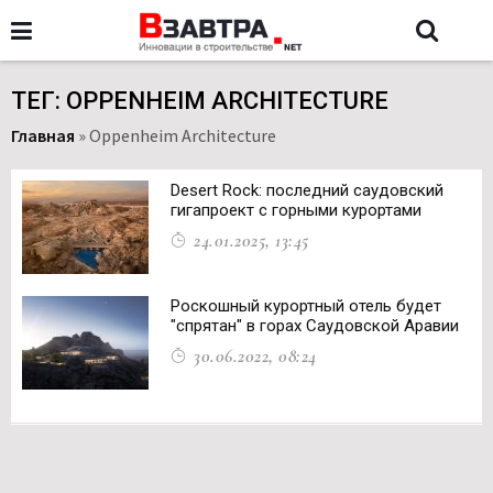
ТЕГ: OPPENHEIM ARCHITECTURE
Главная
»
Oppenheim Architecture
Desert Rock: последний саудовский
гигапроект с горными курортами
24.01.2025, 13:45
Роскошный курортный отель будет
"спрятан" в горах Саудовской Аравии
30.06.2022, 08:24