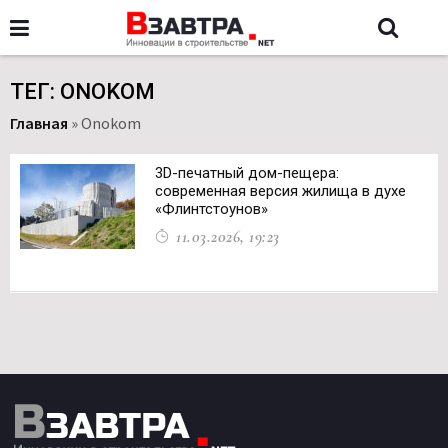
ТЕГ: ONOKOM
Главная
»
Onokom
3D-печатный дом-пещера:
современная версия жилища в духе
«Флинтстоунов»
11.03.2026, 19:23