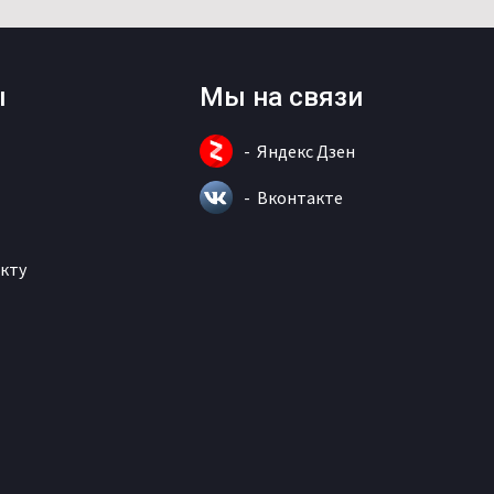
ы
Мы на связи
Яндекс Дзен
Вконтакте
кту