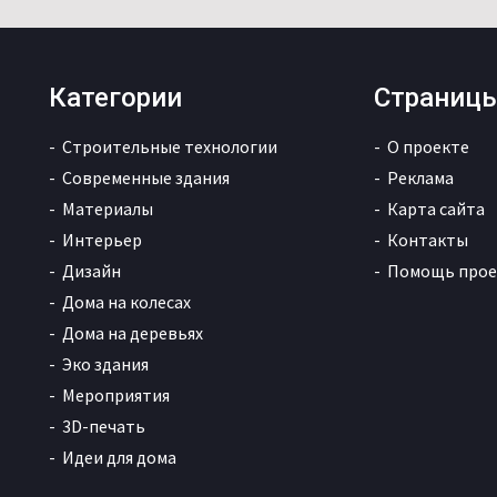
Категории
Страниц
Строительные технологии
О проекте
Современные здания
Реклама
Материалы
Карта сайта
Интерьер
Контакты
Дизайн
Помощь прое
Дома на колесах
Дома на деревьях
Эко здания
Мероприятия
3D-печать
Идеи для дома