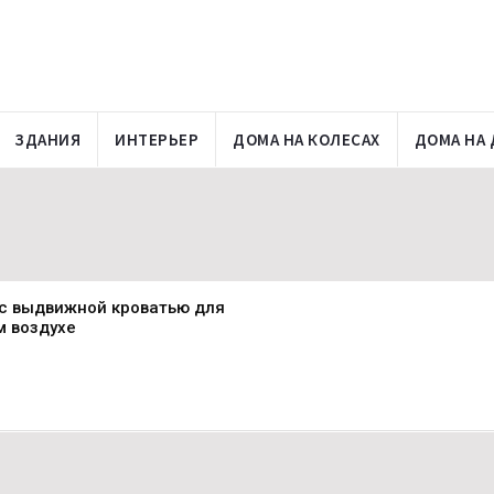
ЗДАНИЯ
ИНТЕРЬЕР
ДОМА НА КОЛЕСАХ
ДОМА НА 
с выдвижной кроватью для
м воздухе