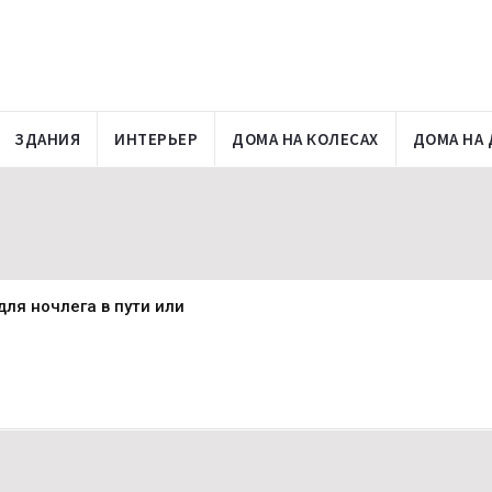
ЗДАНИЯ
ИНТЕРЬЕР
ДОМА НА КОЛЕСАХ
ДОМА НА 
ля ночлега в пути или