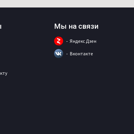
ы
Мы на связи
Яндекс Дзен
Вконтакте
кту