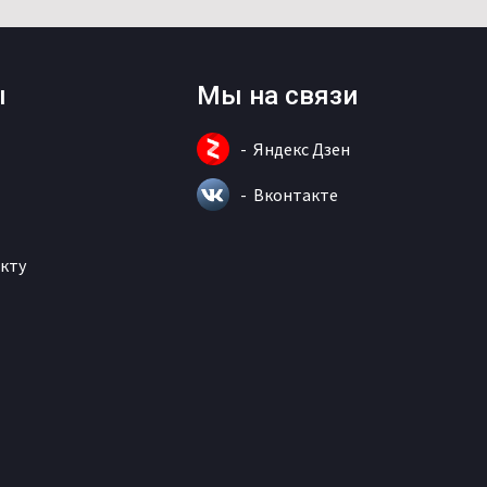
ы
Мы на связи
Яндекс Дзен
Вконтакте
кту