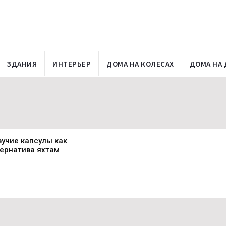
ЗДАНИЯ
ИНТЕРЬЕР
ДОМА НА КОЛЕСАХ
ДОМА НА 
учие капсулы как
тернатива яхтам