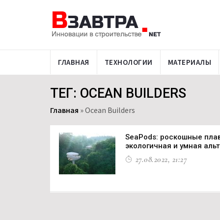
ГЛАВНАЯ
ТЕХНОЛОГИИ
МАТЕРИАЛЫ
ТЕГ: OCEAN BUILDERS
Главная
»
Ocean Builders
SeaPods: роскошные плав
экологичная и умная аль
27.08.2022, 21:27