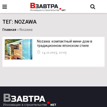
ТЕГ: NOZAWA
Главная
»
Nozawa
Nozawa: компактный мини-дом в
традиционном японском стиле
14.12.2025, 21:03