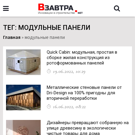
ТЕГ: МОДУЛЬНЫЕ ПАНЕЛИ
Главная
»
модульные панели
Quick Cabin: модульная, простая в
сборке жилая конструкция из
ротоформованных панелей
19.06.2022, 10:29
Металлические стеновые панели от
Dri-Design на 100% пригодны для
вторичной переработки
16.06.2022, 08:22
Дизайнеры превращают собранную на
улице древесину в экологически
чистые товары для дома