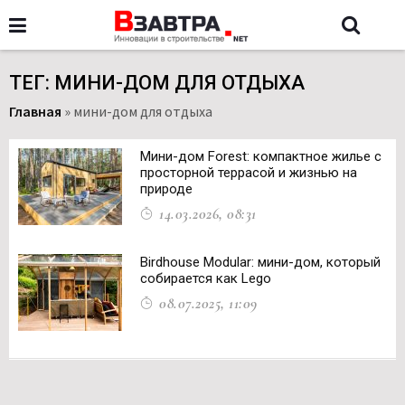
ТЕГ: МИНИ-ДОМ ДЛЯ ОТДЫХА
Главная
»
мини-дом для отдыха
Мини-дом Forest: компактное жилье с
просторной террасой и жизнью на
природе
14.03.2026, 08:31
Birdhouse Modular: мини-дом, который
собирается как Lego
08.07.2025, 11:09