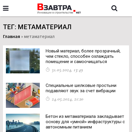
ТЕГ: МЕТАМАТЕРИАЛ
Главная
»
метаматериал
Новый материал, более прозрачный,
чем стекло, способен охлаждать
помещение и самоочищаться
31.05.2024, 13:49
Специальные шелковые простыни
подавляют звук за счет вибрации
24.05.2024, 21:20
Бетон из метаматериала закладывает
основу для «умной» инфраструктуры с
автономным питанием