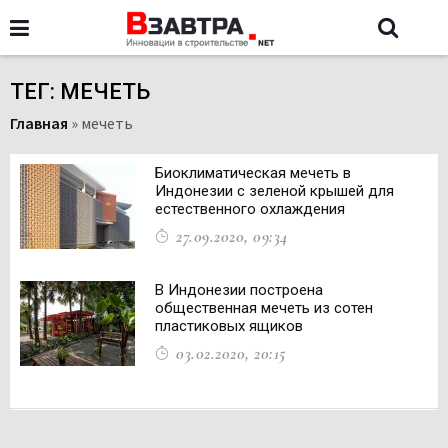
ТЕГ: МЕЧЕТЬ
Главная
»
мечеть
Биоклиматическая мечеть в
Индонезии с зеленой крышей для
естественного охлаждения
27.09.2020, 09:34
В Индонезии построена
общественная мечеть из сотен
пластиковых ящиков
03.02.2020, 20:15