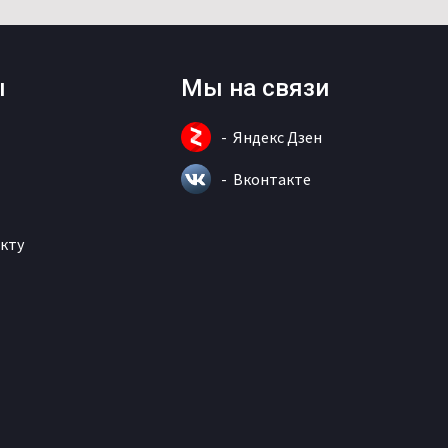
ы
Мы на связи
Яндекс Дзен
Вконтакте
кту