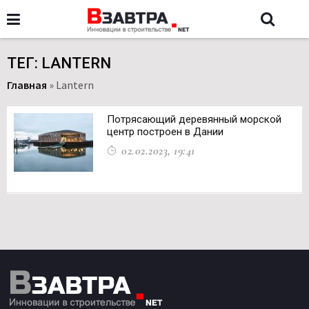
ТЕГ: LANTERN
Главная
»
Lantern
Потрясающий деревянный морской
центр построен в Дании
02.02.2023, 19:41