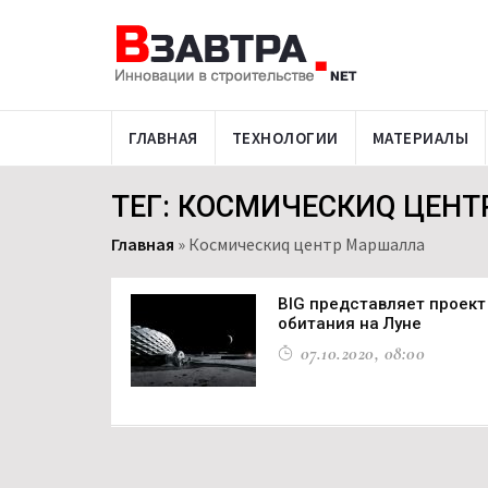
ГЛАВНАЯ
ТЕХНОЛОГИИ
МАТЕРИАЛЫ
ТЕГ: КОСМИЧЕСКИQ ЦЕН
Главная
»
Космическиq центр Маршалла
BIG представляет проект
обитания на Луне
07.10.2020, 08:00