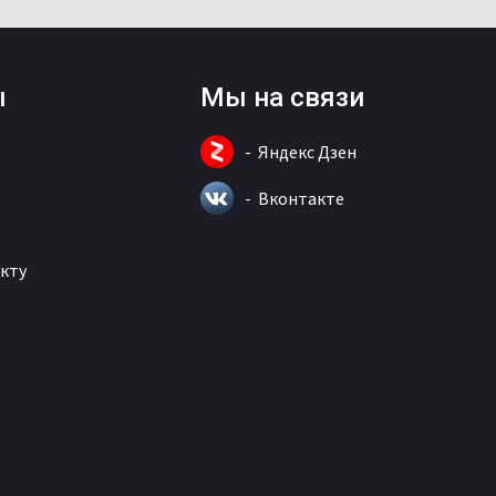
ы
Мы на связи
Яндекс Дзен
Вконтакте
кту