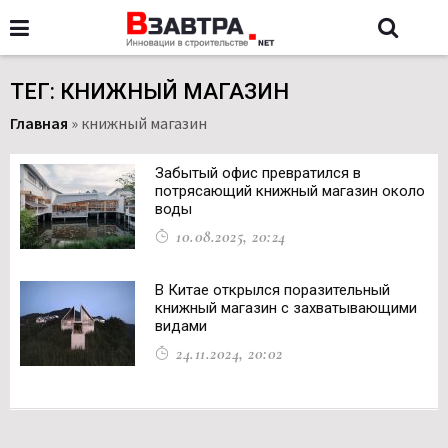
ТЕГ: КНИЖНЫЙ МАГАЗИН
Главная
»
книжный магазин
Забытый офис превратился в
потрясающий книжный магазин около
воды
10.08.2025, 20:24
В Китае открылся поразительный
книжный магазин с захватывающими
видами
24.11.2024, 20:02