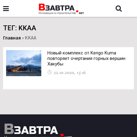
ТЕГ: KKAA
Главная
»
KKAA
Новый комплекс от Kengo Kuma
повторяет очертания горных вершин
Хакубы
22.10.2020, 15:16