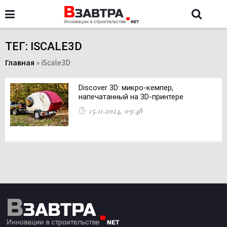
ТЕГ: ISCALE3D
Главная
»
iScale3D
Discover 3D: микро-кемпер,
напечатанный на 3D-принтере
15.11.2024, 09:48