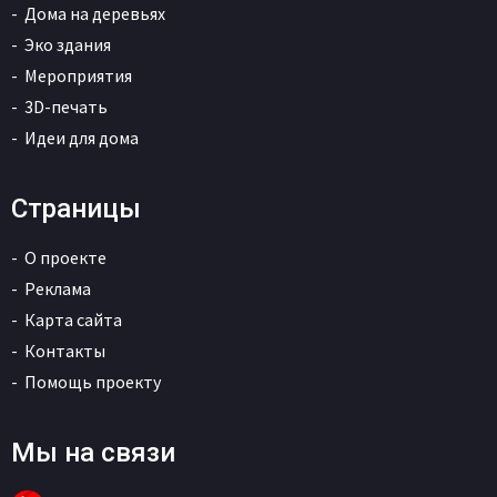
Дома на деревьях
Эко здания
Мероприятия
3D-печать
Идеи для дома
Страницы
О проекте
Реклама
Карта сайта
Контакты
Помощь проекту
Мы на связи