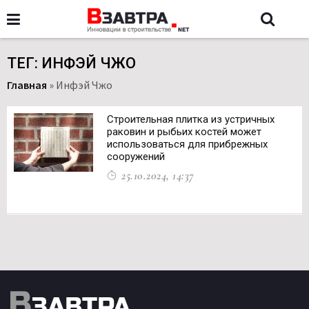
ТЕГ: ИНФЭЙ ЧЖО
Главная
»
Инфэй Чжо
Строительная плитка из устричных
раковин и рыбьих костей может
использоваться для прибрежных
сооружений
25.10.2024, 14:37