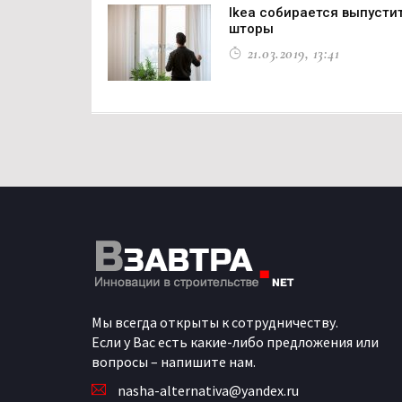
Ikea собирается выпусти
шторы
21.03.2019, 13:41
Мы всегда открыты к сотрудничеству.
Если у Вас есть какие-либо предложения или
вопросы – напишите нам.
nasha-alternativa@yandex.ru