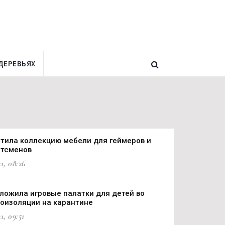
ДЕРЕВЬЯХ
стила коллекцию мебели для геймеров и
ртсменов
1, 08:26
ложила игровые палатки для детей во
оизоляции на карантине
1, 09:51