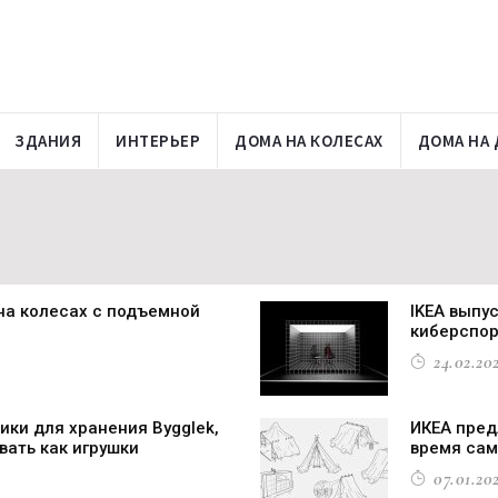
ЗДАНИЯ
ИНТЕРЬЕР
ДОМА НА КОЛЕСАХ
ДОМА НА 
 на колесах с подъемной
IKEA выпу
киберспо
24.02.202
ики для хранения Bygglek,
ИКЕА пред
ать как игрушки
время сам
07.01.202