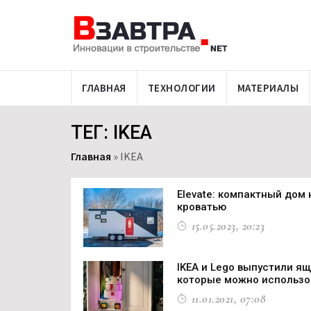
ГЛАВНАЯ
ТЕХНОЛОГИИ
МАТЕРИАЛЫ
ТЕГ: IKEA
Главная
»
IKEA
Elevate: компактный дом
кроватью
15.05.2023, 20:23
IKEA и Lego выпустили ящ
которые можно использов
11.01.2021, 07:08