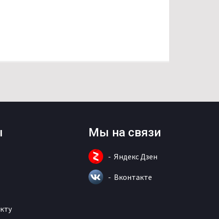
ы
Мы на связи
Яндекс Дзен
Вконтакте
кту