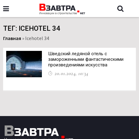
ТЕГ: ICEHOTEL 34
Главная
»
Icehotel 34
Шведский ледяной отель с
замороженными фантастическими
произведениями искусства
20.01.2024, 10:34