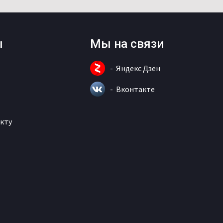
ы
Мы на связи
Яндекс Дзен
Вконтакте
кту