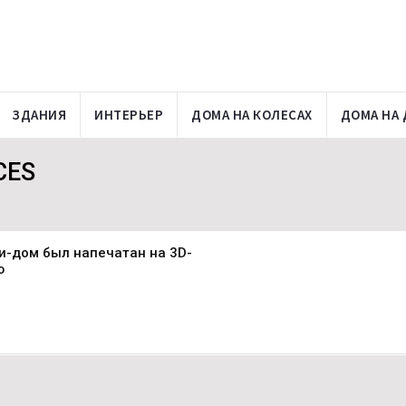
ЗДАНИЯ
ИНТЕРЬЕР
ДОМА НА КОЛЕСАХ
ДОМА НА 
CES
и-дом был напечатан на 3D-
ю