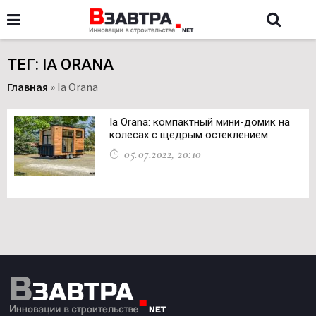
ТЕГ: IA ORANA
Главная
»
Ia Orana
Ia Orana: компактный мини-домик на
колесах с щедрым остеклением
05.07.2022, 20:10