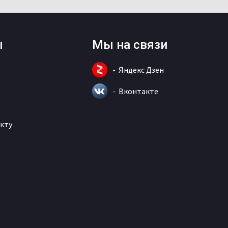
ы
Мы на связи
Яндекс Дзен
Вконтакте
кту