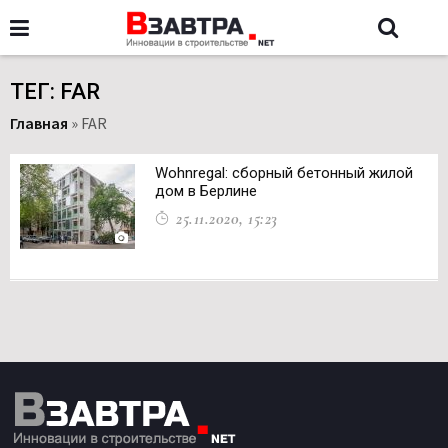
ТЕГ: FAR
Главная
»
FAR
Wohnregal: сборный бетонный жилой
дом в Берлине
25.11.2020, 15:23