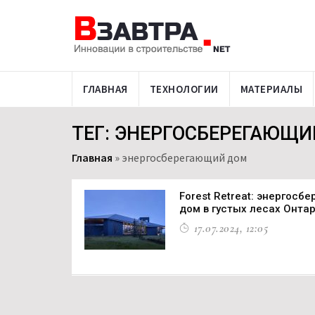
ГЛАВНАЯ
ТЕХНОЛОГИИ
МАТЕРИАЛЫ
ТЕГ: ЭНЕРГОСБЕРЕГАЮЩ
Главная
»
энергосберегающий дом
Forest Retreat: энергос
дом в густых лесах Онта
17.07.2024, 12:05