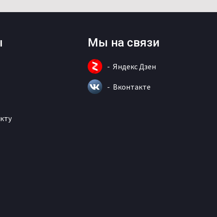
ы
Мы на связи
Яндекс Дзен
Вконтакте
кту