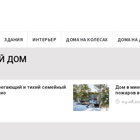
ЗДАНИЯ
ИНТЕРЬЕР
ДОМА НА КОЛЕСАХ
ДОМА НА 
ИЙ ДОМ
берегающий и тихий семейный
Дом в мин
рио
пожаров в
04.08.202