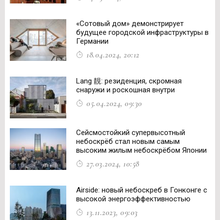
«Сотовый дом» демонстрирует
будущее городской инфраструктуры в
Германии
18.04.2024, 20:12
Lang 靚: резиденция, скромная
снаружи и роскошная внутри
05.04.2024, 09:30
Сейсмостойкий супервысотный
небоскрёб стал новым самым
высоким жилым небоскрёбом Японии
27.03.2024, 10:58
Airside: новый небоскреб в Гонконге с
высокой энергоэффективностью
13.11.2023, 09:03