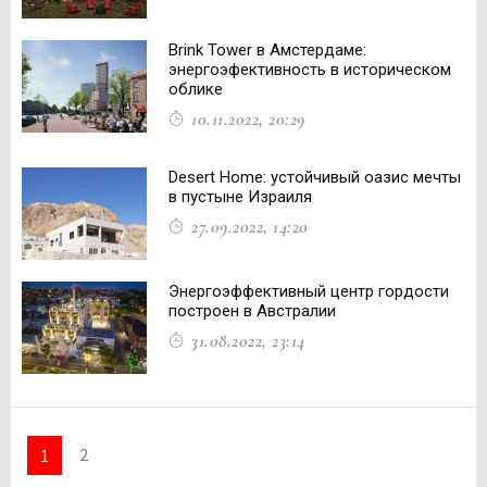
Brink Tower в Амстердаме:
энергоэфективность в историческом
облике
10.11.2022, 20:29
Desert Home: устойчивый оазис мечты
в пустыне Израиля
27.09.2022, 14:20
Энергоэффективный центр гордости
построен в Австралии
31.08.2022, 23:14
2
1