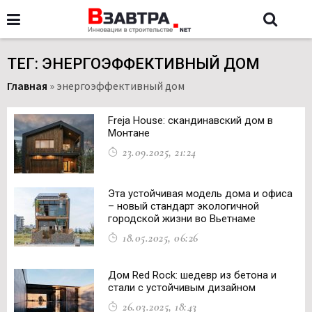
ТЕГ: ЭНЕРГОЭФФЕКТИВНЫЙ ДОМ
Главная
»
энергоэффективный дом
Freja House: скандинавский дом в
Монтане
23.09.2025, 21:24
Эта устойчивая модель дома и офиса
– новый стандарт экологичной
городской жизни во Вьетнаме
18.05.2025, 06:26
Дом Red Rock: шедевр из бетона и
стали с устойчивым дизайном
26.03.2025, 18:43