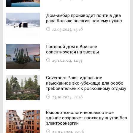
Дом-амбар производит почти в два
раза больше энергии, чем ему нужно
12.03.2025, 13:18
Гостевой дом в Аризоне
ориентируется на звезды
29.11.2024, 12:33
Governors Point: идеальное
изысканное эко-убежище для особо
требовательных к роскошному отдыху
23.10.2024, 11:16
Высокотехнологичное высотное
здание сохраняет прохладу внутри без
электроэнергии
24.05.2024, 22:16